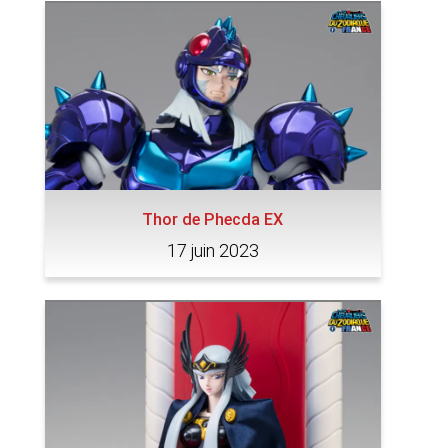
Thor de Phecda EX
17 juin 2023