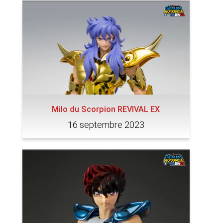
Milo du Scorpion REVIVAL EX
16 septembre 2023