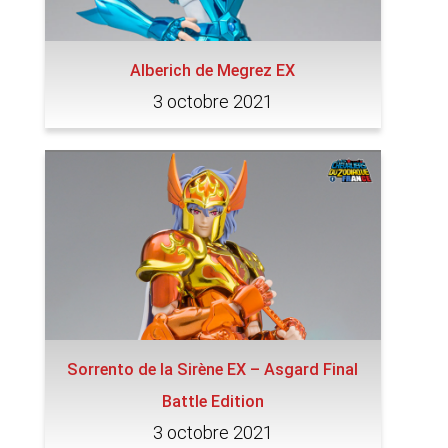
Alberich de Megrez EX
3 octobre 2021
Sorrento de la Sirène EX – Asgard Final
Battle Edition
3 octobre 2021