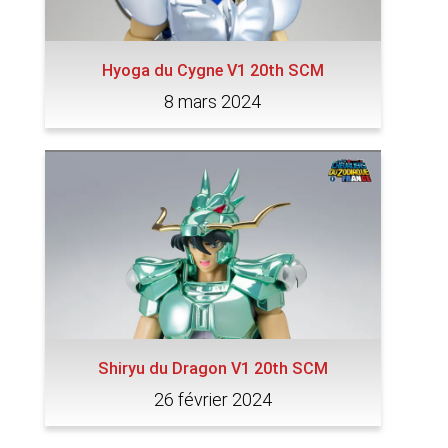
Hyoga du Cygne V1 20th SCM
8 mars 2024
Shiryu du Dragon V1 20th SCM
26 février 2024