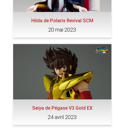
Hilda de Polaris Revival SCM
20 mai 2023
Seiya de Pégase V3 Gold EX
24 avril 2023