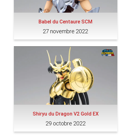
Babel du Centaure SCM
27 novembre 2022
Shiryu du Dragon V2 Gold EX
29 octobre 2022