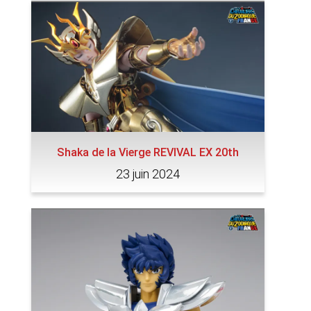
Shaka de la Vierge REVIVAL EX 20th
23 juin 2024