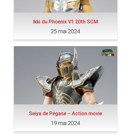
Ikki du Phoenix V1 20th SCM
25 mai 2024
Seiya de Pégase – Action movie
19 mai 2024