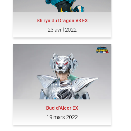
Shiryu du Dragon V3 EX
23 avril 2022
Bud d’Alcor EX
19 mars 2022