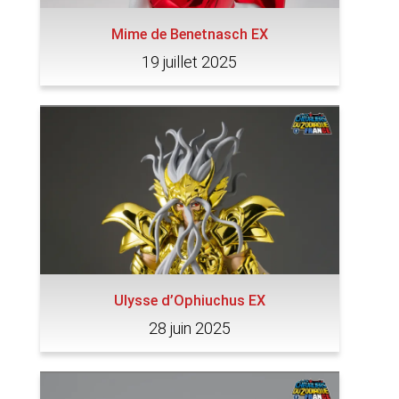
Mime de Benetnasch EX
19 juillet 2025
Ulysse d’Ophiuchus EX
28 juin 2025