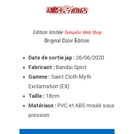
Edition limitée
Tamashii Web Shop
O
riginal
C
olor
E
dition
Date de sortie jap :
26/06/2020
Fabricant :
Bandaï Spirit
Gamme :
Saint Cloth Myth
Exclamation (EX)
Taille :
18cm
Matériaux :
PVC et ABS moulé sous
pression