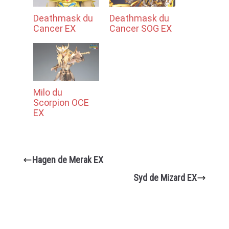
Deathmask du
Deathmask du
Cancer EX
Cancer SOG EX
Milo du
Scorpion OCE
EX
Hagen de Merak EX
Syd de Mizard EX