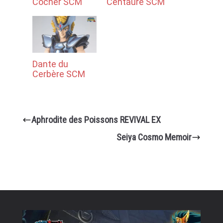
Cocher SCM
Centaure SCM
Dante du
Cerbère SCM
Aphrodite des Poissons REVIVAL EX
Seiya Cosmo Memoir