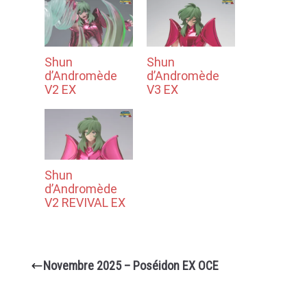
Shun
Shun
d’Andromède
d’Andromède
V2 EX
V3 EX
Shun
d’Andromède
V2 REVIVAL EX
Novembre 2025 – Poséidon EX OCE