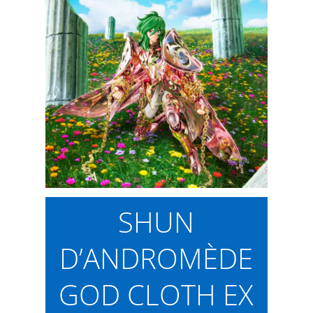
SHUN
D’ANDROMÈDE
GOD CLOTH EX