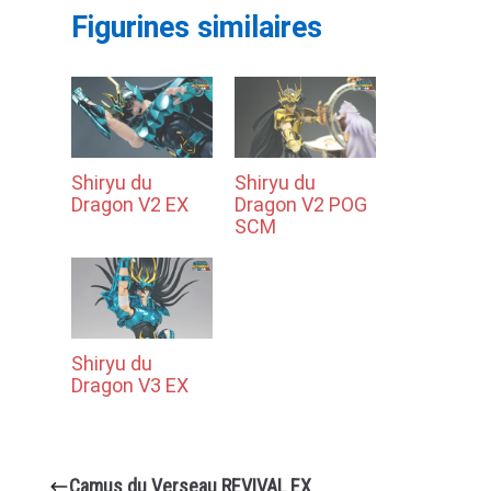
Figurines similaires
Shiryu du
Shiryu du
Dragon V2 EX
Dragon V2 POG
SCM
Shiryu du
Dragon V3 EX
Camus du Verseau REVIVAL EX