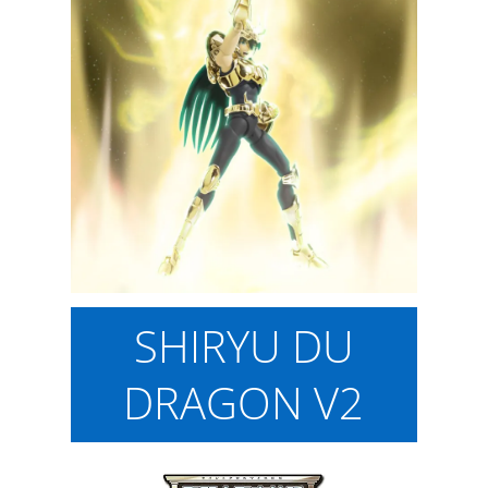
SHIRYU DU
DRAGON V2