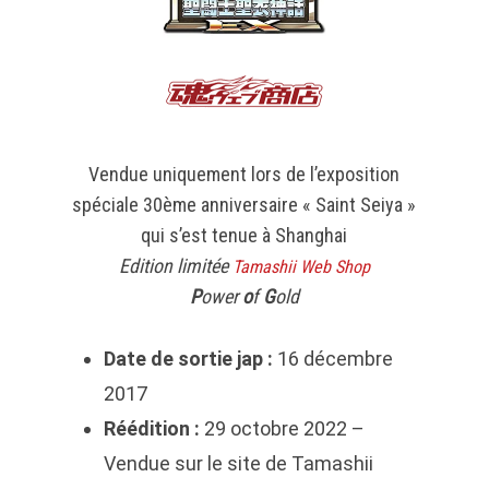
Vendue uniquement lors de l’exposition
spéciale 30ème anniversaire « Saint Seiya »
qui s’est tenue à Shanghai
Edition limitée
Tamashii Web Shop
P
ower
o
f
G
old
Date de sortie jap :
16 décembre
2017
Réédition :
29 octobre 2022 –
Vendue sur le site de Tamashii