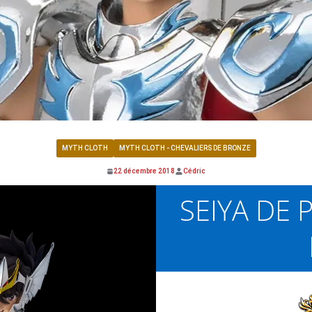
MYTH CLOTH
MYTH CLOTH - CHEVALIERS DE BRONZE
22 décembre 2018
Cédric
SEIYA DE 