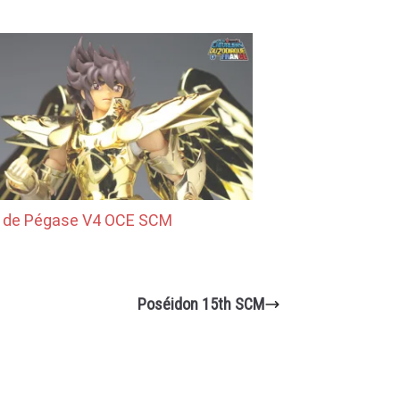
a de Pégase V4 OCE SCM
Poséidon 15th SCM