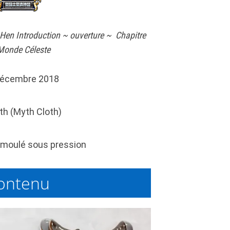
ï Hen Introduction ~ ouverture ~
Chapitre
Monde Céleste
écembre 2018
th (Myth Cloth)
moulé sous pression
ontenu