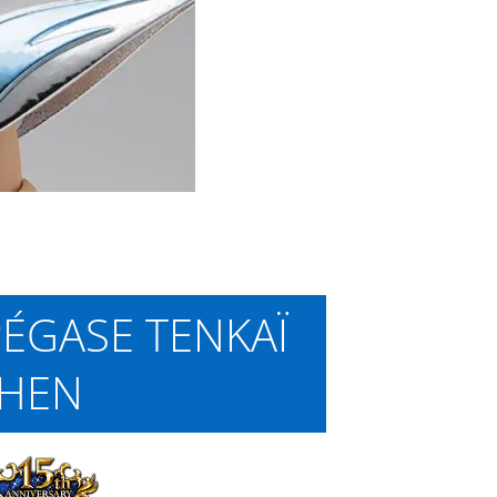
PÉGASE TENKAÏ
HEN