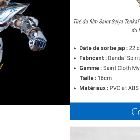
Tiré du film Saint Seiya Tenka
du 
Date de sortie jap :
22 d
Fabricant :
Bandaï Spirit
Gamme :
Saint Cloth My
Taille :
16cm
Matériaux :
PVC et ABS 
C