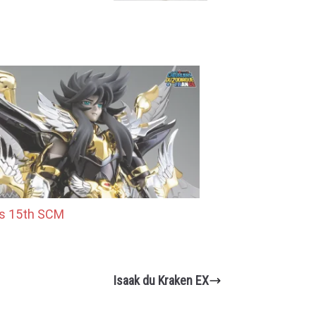
s 15th SCM
Isaak du Kraken EX