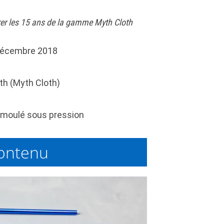
brer les 15 ans de la gamme Myth Cloth
écembre 2018
th (Myth Cloth)
moulé sous pression
ontenu