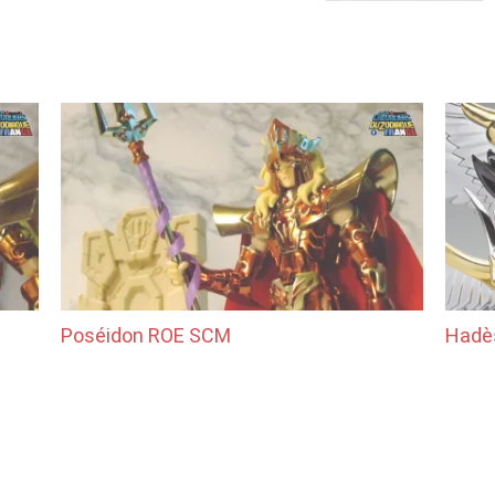
Poséidon ROE SCM
Hadè