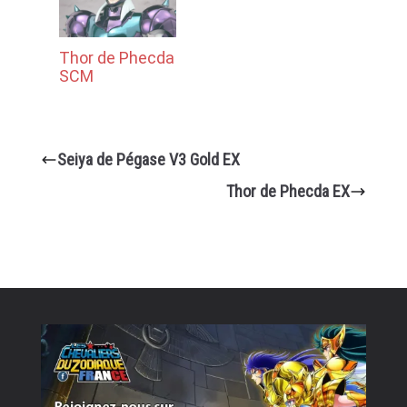
Thor de Phecda
SCM
Seiya de Pégase V3 Gold EX
Thor de Phecda EX