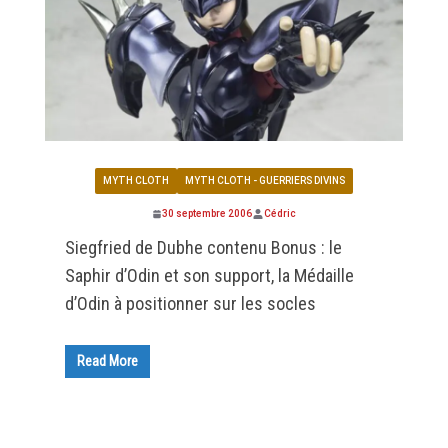
MYTH CLOTH
MYTH CLOTH - GUERRIERS DIVINS
30 septembre 2006
Cédric
Siegfried de Dubhe contenu Bonus : le
Saphir d’Odin et son support, la Médaille
d’Odin à positionner sur les socles
Read More