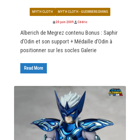
MYTH CLOTH
MYTH CLOTH - GUERRIERS DIVINS
20 juin 2009
Cédric
Alberich de Megrez contenu Bonus : Saphir
d’Odin et son support + Médaille d’Odin à
positionner sur les socles Galerie
Read More