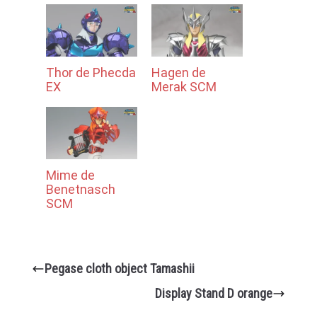
Thor de Phecda
Hagen de
EX
Merak SCM
Mime de
Benetnasch
SCM
Pegase cloth object Tamashii
Display Stand D orange