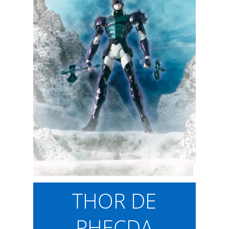
THOR DE
PHECDA