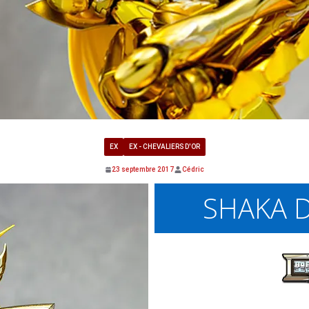
EX
EX - CHEVALIERS D'OR
23 septembre 2017
Cédric
SHAKA D