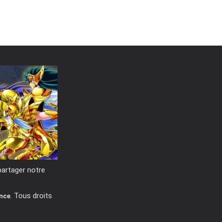
partager notre
. Tous droits
ance