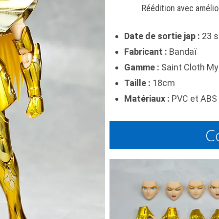
Réédition avec amélio
Date de sortie jap :
23 s
Fabricant :
Bandaï
Gamme :
Saint Cloth My
Taille :
18cm
Matériaux :
PVC et ABS 
C