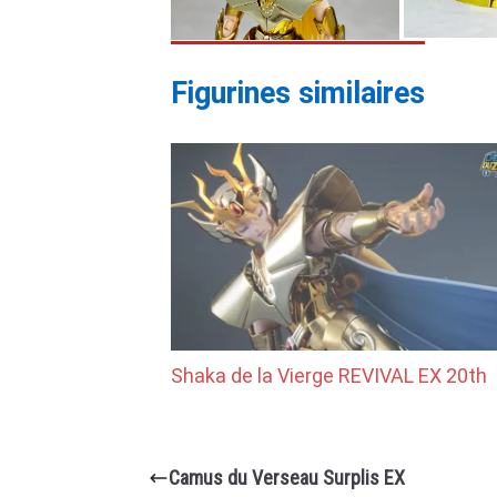
Figurines similaires
Shaka de la Vierge REVIVAL EX 20th
Camus du Verseau Surplis EX