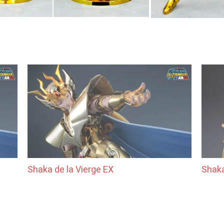
Shaka de la Vierge EX
Shaka