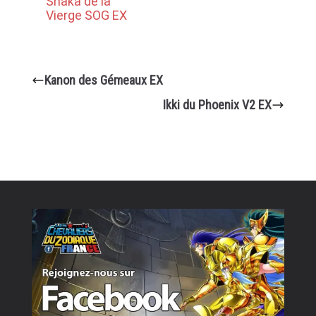
Shaka de la
Vierge SOG EX
Kanon des Gémeaux EX
Ikki du Phoenix V2 EX