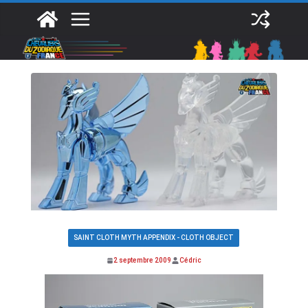
Passer
au
contenu
SAINT CLOTH MYTH APPENDIX - CLOTH OBJECT
2 septembre 2009
Cédric