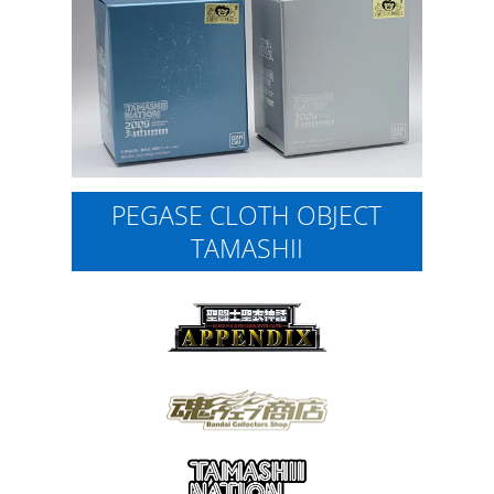
PEGASE CLOTH OBJECT
TAMASHII