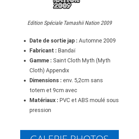
Edition Spéciale Tamashii Nation 2009
Date de sortie jap :
Automne 2009
Fabricant :
Bandaï
Gamme :
Saint Cloth Myth (Myth
Cloth) Appendix
Dimensions :
env. 5,2cm sans
totem et 9cm avec
Matériaux :
PVC et ABS moulé sous
pression
GALERIE PHOTOS