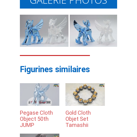
Figurines similaires
Pegase Cloth
Gold Cloth
Object 50th
Objet Set
JUMP
Tamashii