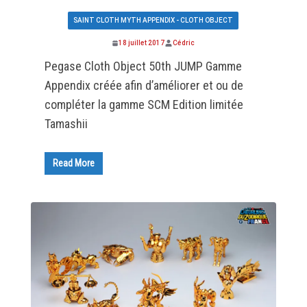
SAINT CLOTH MYTH APPENDIX - CLOTH OBJECT
18 juillet 2017
Cédric
Pegase Cloth Object 50th JUMP Gamme
Appendix créée afin d’améliorer et ou de
compléter la gamme SCM Edition limitée
Tamashii
Read More