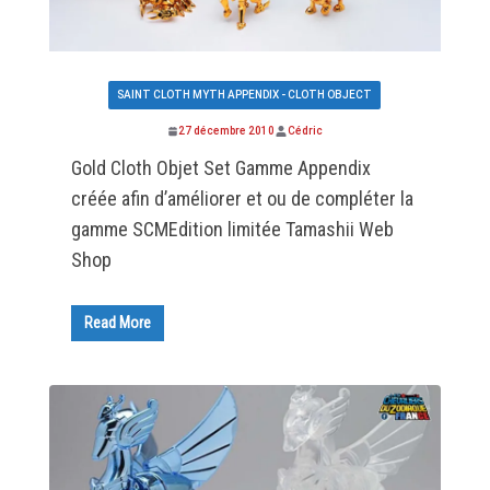
SAINT CLOTH MYTH APPENDIX - CLOTH OBJECT
27 décembre 2010
Cédric
Gold Cloth Objet Set Gamme Appendix
créée afin d’améliorer et ou de compléter la
gamme SCMEdition limitée Tamashii Web
Shop
Read More