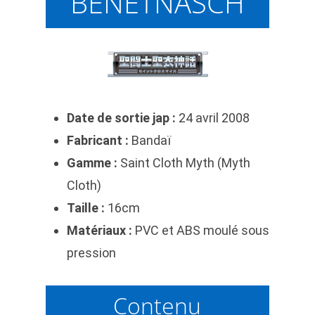
BENETNASCH
Date de sortie jap :
24 avril 2008
Fabricant :
Bandaï
Gamme :
Saint Cloth Myth (Myth
Cloth)
Taille :
16cm
Matériaux :
PVC et ABS moulé sous
pression
Contenu