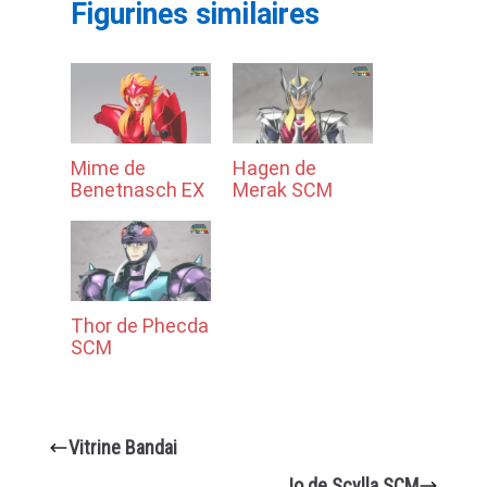
Figurines similaires
Mime de
Hagen de
Benetnasch EX
Merak SCM
Thor de Phecda
SCM
Vitrine Bandai
Io de Scylla SCM