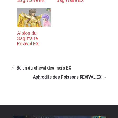
Sagittaire EX
Sagittaire EX
Aiolos du
Sagittaire
Revival EX
Baian du cheval des mers EX
Aphrodite des Poissons REVIVAL EX