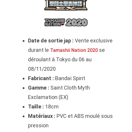
Date de sortie jap :
Vente exclusive
durant le
se
Tamashii Nation 2020
déroulant à Tokyo du 06 au
08/11/2020
Fabricant :
Bandaï Spirit
Gamme :
Saint Cloth Myth
Exclamation (EX)
Taille :
18cm
Matériaux :
PVC et ABS moulé sous
pression