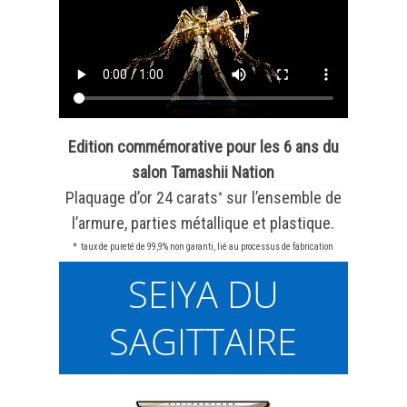
Edition commémorative pour les 6 ans du
salon Tamashii Nation
Plaquage d’or 24 carats
sur l’ensemble de
*
l’armure, parties métallique et plastique.
*
taux de pureté de 99,9% non garanti, lié au processus de fabrication
SEIYA DU
SAGITTAIRE