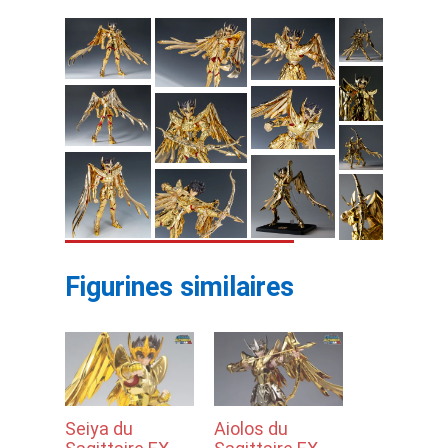
Figurines similaires
Seiya du
Aiolos du