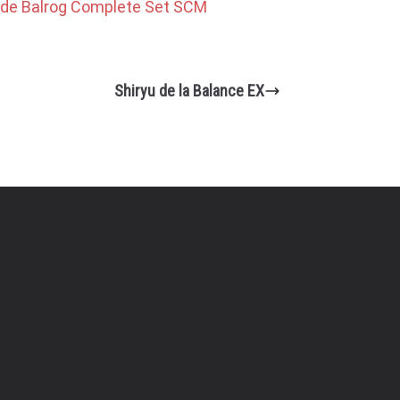
de Balrog Complete Set SCM
Shiryu de la Balance EX