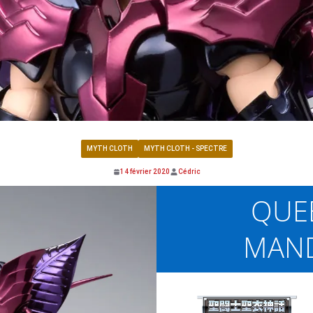
MYTH CLOTH
MYTH CLOTH - SPECTRE
14 février 2020
Cédric
QUE
MAN