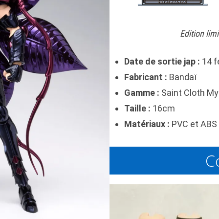
Edition lim
Date de sortie jap :
14 f
Fabricant :
Bandaï
Gamme :
Saint Cloth My
Taille :
16cm
Matériaux :
PVC et ABS 
C