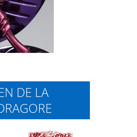
EN DE LA
DRAGORE