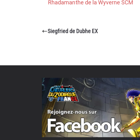
Rhadamanthe de la Wyverne SCM
Siegfried de Dubhe EX