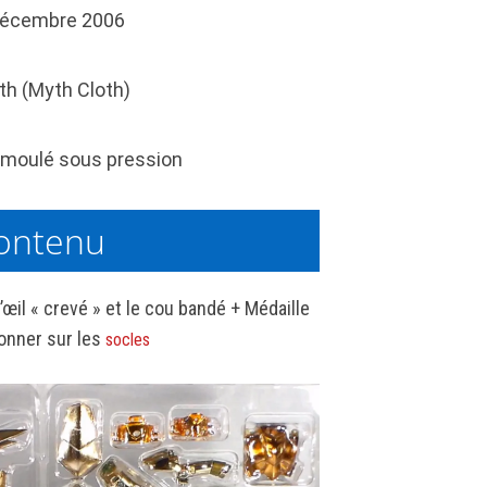
écembre 2006
th (Myth Cloth)
moulé sous pression
ontenu
œil « crevé » et le cou bandé + Médaille
ionner sur les
socles