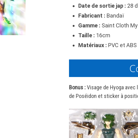
Date de sortie jap :
28 d
Fabricant :
Bandaï
Gamme :
Saint Cloth My
Taille :
16cm
Matériaux :
PVC et ABS 
C
Bonus :
Visage de Hyoga avec l’
de Poséidon et sticker à posit