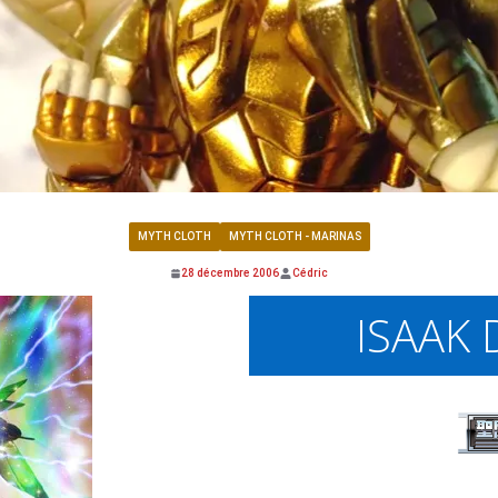
MYTH CLOTH
MYTH CLOTH - MARINAS
28 décembre 2006
Cédric
ISAAK