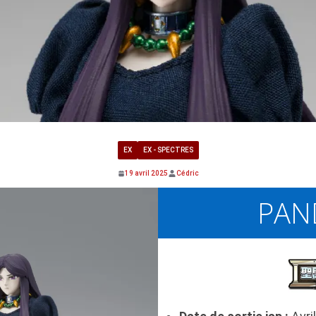
EX
EX - SPECTRES
19 avril 2025
Cédric
PAN