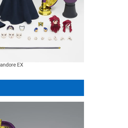
andore EX