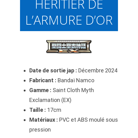
HÉRITIER DE
L’ARMURE D’OR
Date de sortie jap :
Décembre 2024
Fabricant :
Bandaï Namco
Gamme :
Saint Cloth Myth
Exclamation (EX)
Taille :
17cm
Matériaux :
PVC et ABS moulé sous
pression