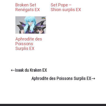
Broken Set
Set Pope –
Renégats EX
Shion surplis EX
Aphrodite des
Poissons
Surplis EX
Isaak du Kraken EX
Aphrodite des Poissons Surplis EX