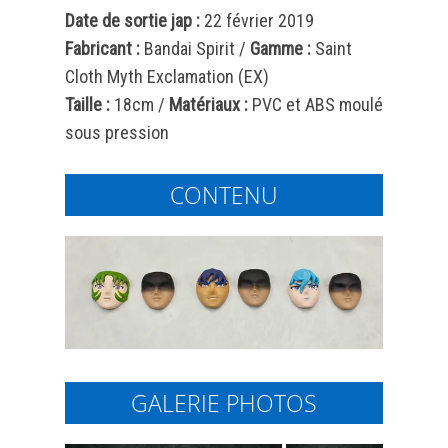
Date de sortie jap :
22 février 2019
Fabricant :
Bandai
Spirit /
Gamme :
Saint
Cloth Myth Exclamation (EX)
Taille :
18cm /
Matériaux :
PVC et ABS moulé
sous pression
CONTENU
GALERIE PHOTOS