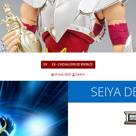
EX
EX - CHEVALIERS DE BRONZE
29 mai 2021
Cédric
SEIYA D