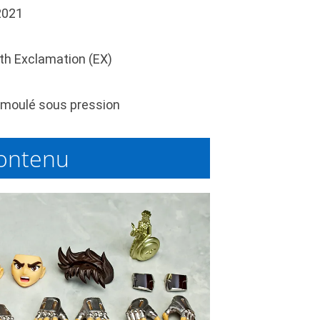
2021
th Exclamation (EX)
moulé sous pression
ontenu