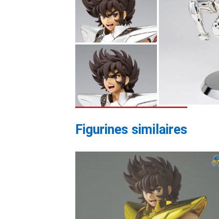
Figurines similaires