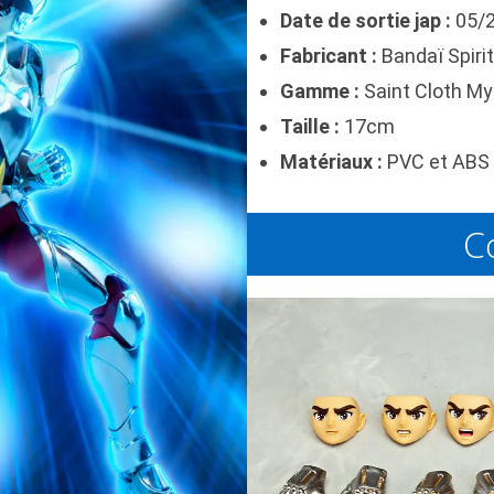
Date de sortie jap :
05/
Fabricant :
Bandaï Spirit
Gamme :
Saint Cloth My
Taille :
17cm
Matériaux :
PVC et ABS 
C