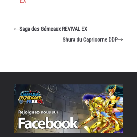
EX
Saga des Gémeaux REVIVAL EX
Shura du Capricorne DDP