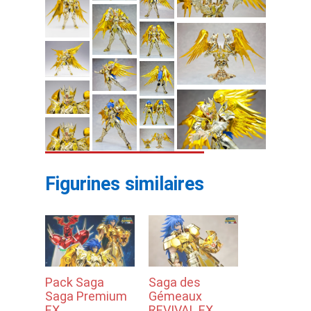
Figurines similaires
Pack Saga
Saga des
Saga Premium
Gémeaux
EX
REVIVAL EX