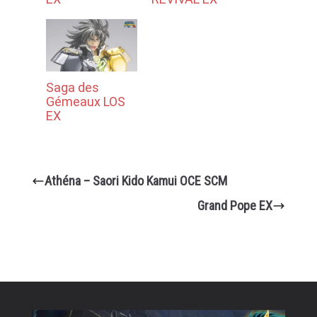
Saga des
Gémeaux LOS
EX
Athéna – Saori Kido Kamui OCE SCM
Grand Pope EX