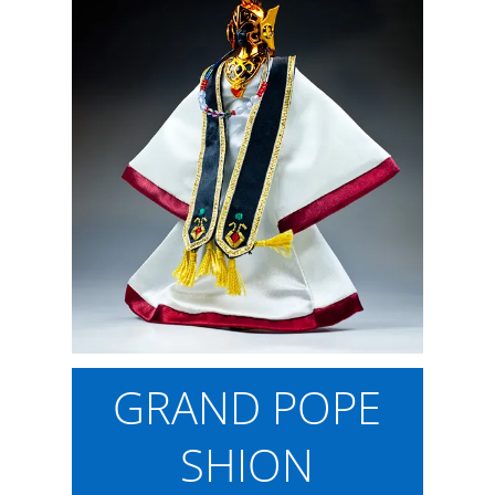
GRAND POPE
SHION