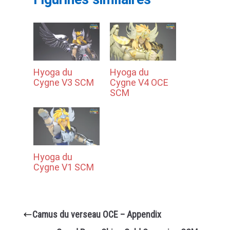
Hyoga du
Hyoga du
Cygne V3 SCM
Cygne V4 OCE
SCM
Hyoga du
Cygne V1 SCM
Camus du verseau OCE – Appendix