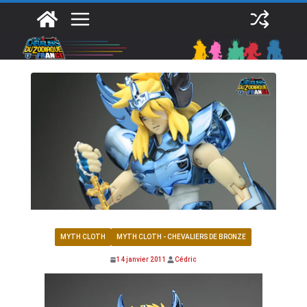
Passer
au
contenu
MYTH CLOTH
MYTH CLOTH - CHEVALIERS DE BRONZE
14 janvier 2011
Cédric