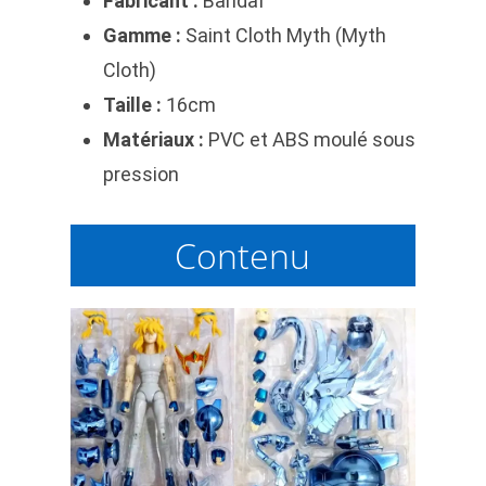
Fabricant :
Bandaï
Gamme :
Saint Cloth Myth (Myth
Cloth)
Taille :
16cm
Matériaux :
PVC et ABS moulé sous
pression
Contenu