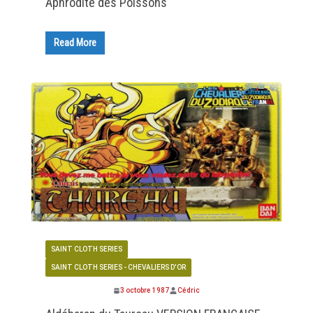
Aphrodite des Poissons
Read More
SAINT CLOTH SERIES
SAINT CLOTH SERIES - CHEVALIERS D'OR
3 octobre 1987
Cédric