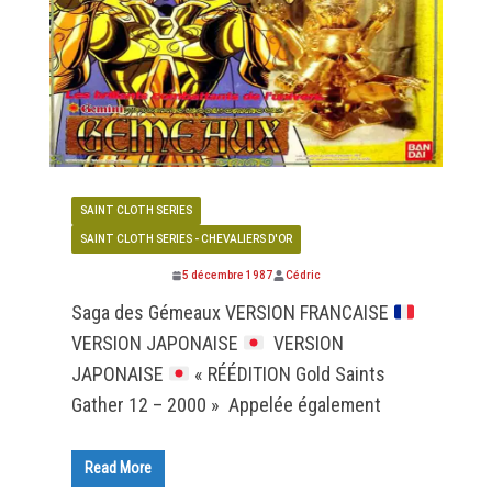
SAINT CLOTH SERIES
SAINT CLOTH SERIES - CHEVALIERS D'OR
5 décembre 1987
Cédric
Saga des Gémeaux VERSION FRANCAISE
VERSION JAPONAISE
VERSION
JAPONAISE
« RÉÉDITION Gold Saints
Gather 12 – 2000 » Appelée également
Read More