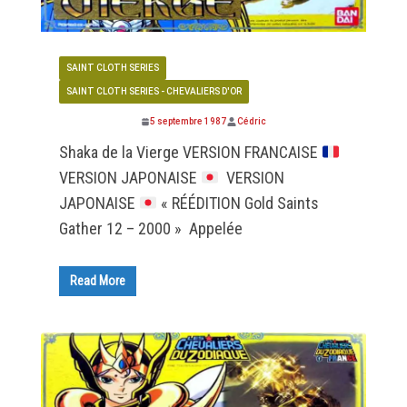
SAINT CLOTH SERIES
SAINT CLOTH SERIES - CHEVALIERS D'OR
5 septembre 1987
Cédric
Shaka de la Vierge VERSION FRANCAISE
VERSION JAPONAISE
VERSION
JAPONAISE
« RÉÉDITION Gold Saints
Gather 12 – 2000 » Appelée
Read More