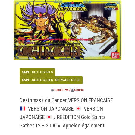
SAINT CLOTH SERIES
SAINT CLOTH SERIES - CHEVALIERS D'OR
4 août 1987
Cédric
Deathmask du Cancer VERSION FRANCAISE
VERSION JAPONAISE
VERSION
JAPONAISE
« RÉÉDITION Gold Saints
Gather 12 – 2000 » Appelée également