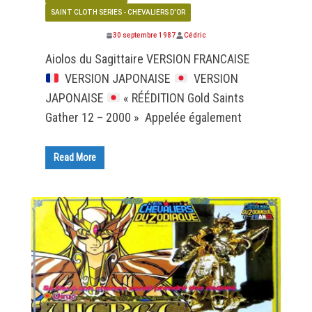
SAINT CLOTH SERIES - CHEVALIERS D'OR
30 septembre 1987
Cédric
Aiolos du Sagittaire VERSION FRANCAISE
VERSION JAPONAISE
VERSION
JAPONAISE
« RÉÉDITION Gold Saints
Gather 12 – 2000 » Appelée également
Read More