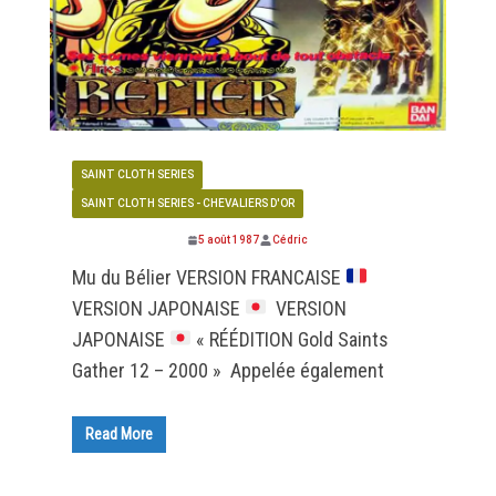
SAINT CLOTH SERIES
SAINT CLOTH SERIES - CHEVALIERS D'OR
5 août 1987
Cédric
Mu du Bélier VERSION FRANCAISE
VERSION JAPONAISE
VERSION
JAPONAISE
« RÉÉDITION Gold Saints
Gather 12 – 2000 » Appelée également
Read More