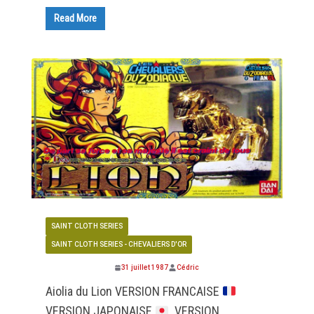
Read More
SAINT CLOTH SERIES
SAINT CLOTH SERIES - CHEVALIERS D'OR
31 juillet 1987
Cédric
Aiolia du Lion VERSION FRANCAISE
VERSION JAPONAISE
VERSION