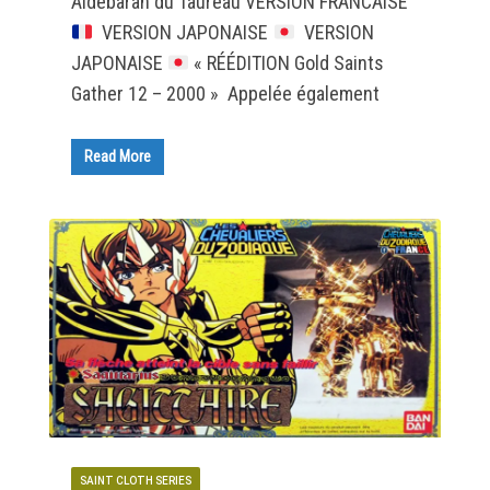
Aldébaran du Taureau VERSION FRANCAISE
VERSION JAPONAISE
VERSION
JAPONAISE
« RÉÉDITION Gold Saints
Gather 12 – 2000 » Appelée également
Read More
SAINT CLOTH SERIES