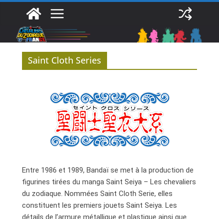
Passer
au
contenu
Saint Cloth Series
Entre 1986 et 1989, Bandaï se met à la production de
figurines tirées du manga Saint Seiya – Les chevaliers
du zodiaque. Nommées Saint Cloth Serie, elles
constituent les premiers jouets Saint Seiya. Les
détails de l’armure métallique et plastique ainsi que