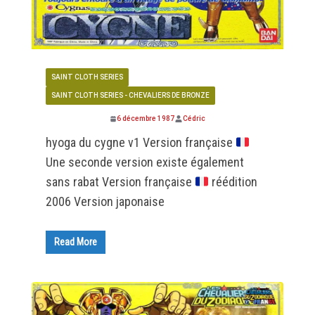
SAINT CLOTH SERIES
SAINT CLOTH SERIES - CHEVALIERS DE BRONZE
6 décembre 1987
Cédric
hyoga du cygne v1 Version française
Une seconde version existe également
sans rabat Version française
réédition
2006 Version japonaise
Read More