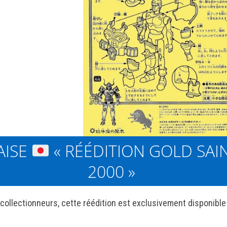
AISE
« RÉÉDITION GOLD SAI
2000 »
 collectionneurs, cette réédition est exclusivement disponibl