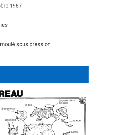
bre 1987
ries
moulé sous pression