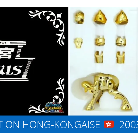
TION HONG-KONGAISE
2003