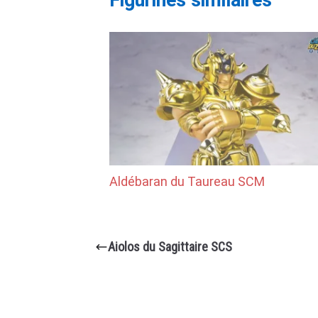
Figurines similaires
Aldébaran du Taureau SCM
Aiolos du Sagittaire SCS