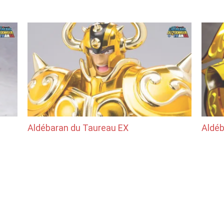
Aldébaran du Taureau EX
Aldéb