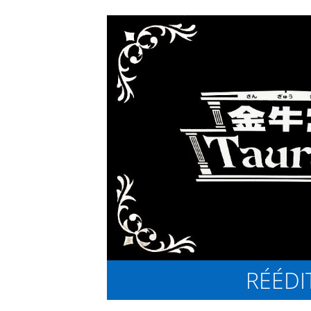
RÉÉDI