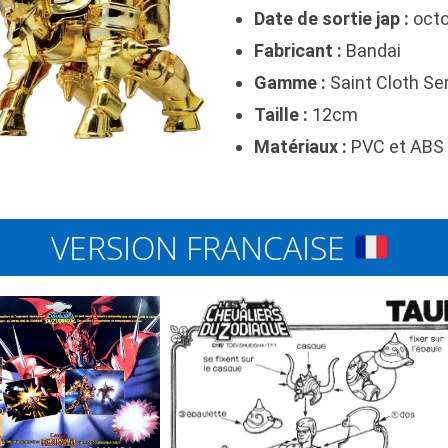
Date de sortie jap :
octo
Fabricant :
Bandai
Gamme :
Saint Cloth Se
Taille :
12cm
Matériaux :
PVC et ABS 
VERSION FRANCAISE