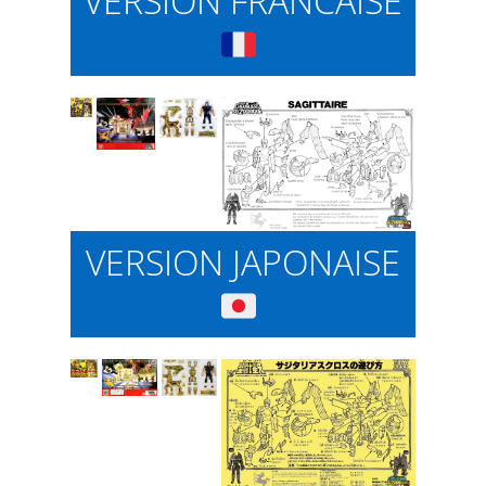
VERSION FRANCAISE
VERSION JAPONAISE