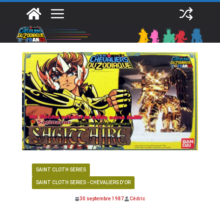
Passer
au
contenu
SAINT CLOTH SERIES
SAINT CLOTH SERIES - CHEVALIERS D'OR
30 septembre 1987
Cédric