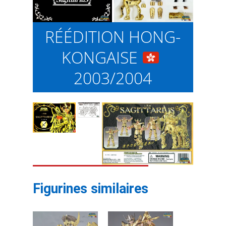
RÉÉDITION HONG-
KONGAISE
2003/2004
Figurines similaires