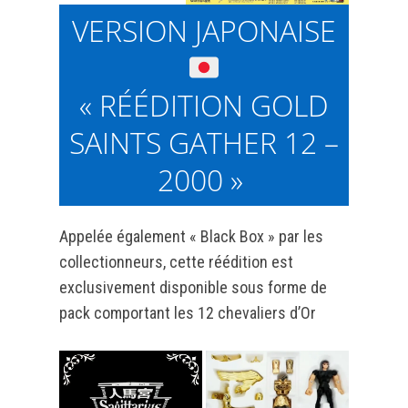
VERSION JAPONAISE
« RÉÉDITION GOLD
SAINTS GATHER 12 –
2000 »
Appelée également « Black Box » par les
collectionneurs, cette réédition est
exclusivement disponible sous forme de
pack comportant les 12 chevaliers d’Or