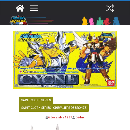
Passer
au
contenu
SAINT CLOTH SERIES
SAINT CLOTH SERIES - CHEVALIERS DE BRONZE
6 décembre 1987
Cédric