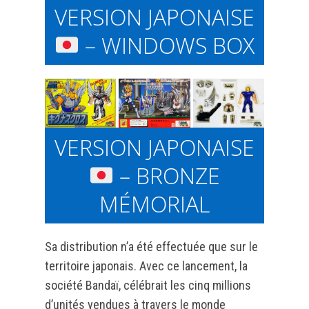
VERSION JAPONAISE
– WINDOWS BOX
VERSION JAPONAISE
– BRONZE
MÉMORIAL
Sa distribution n’a été effectuée que sur le
territoire japonais. Avec ce lancement, la
société Bandaï, célébrait les cinq millions
d’unités vendues à travers le monde