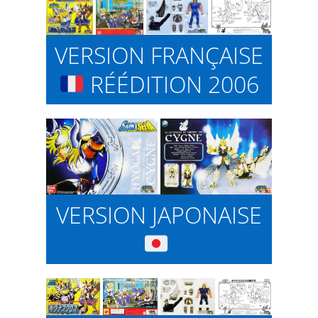
VERSION FRANÇAISE
RÉÉDITION 2006
VERSION JAPONAISE