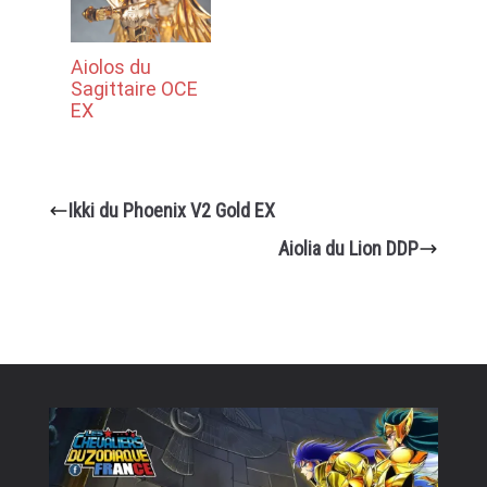
Aiolos du
Sagittaire OCE
EX
Ikki du Phoenix V2 Gold EX
Aiolia du Lion DDP