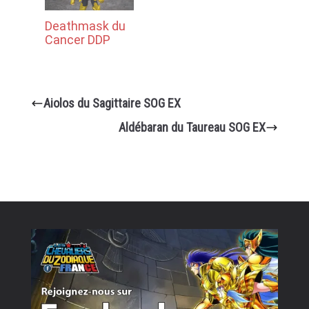
Deathmask du
Cancer DDP
Aiolos du Sagittaire SOG EX
Aldébaran du Taureau SOG EX