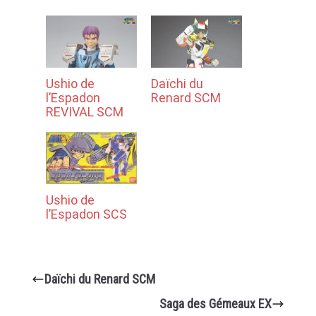
Ushio de
Daïchi du
l’Espadon
Renard SCM
REVIVAL SCM
Ushio de
l’Espadon SCS
Daïchi du Renard SCM
Saga des Gémeaux EX