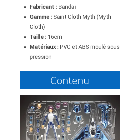
Fabricant :
Bandaï
Gamme :
Saint Cloth Myth (Myth
Cloth)
Taille :
16cm
Matériaux :
PVC et ABS moulé sous
pression
Contenu