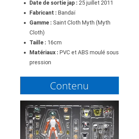
Date de sortie jap :
25 juillet 2011
Fabricant :
Bandaï
Gamme :
Saint Cloth Myth (Myth
Cloth)
Taille :
16cm
Matériaux :
PVC et ABS moulé sous
pression
Contenu