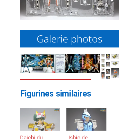
Galerie photos
Figurines similaires
Daichi du
Ushio de