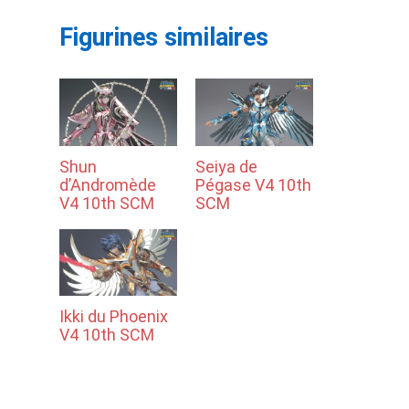
Figurines similaires
Shun
Seiya de
d’Andromède
Pégase V4 10th
V4 10th SCM
SCM
Ikki du Phoenix
V4 10th SCM