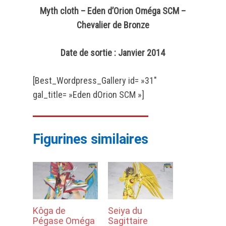
Myth cloth – Eden d’Orion Oméga SCM –
Chevalier de Bronze
Date de sortie : Janvier 2014
[Best_Wordpress_Gallery id= »31″
gal_title= »Eden dOrion SCM »]
Figurines similaires
Kôga de
Seiya du
Pégase Oméga
Sagittaire