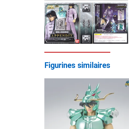
Figurines similaires