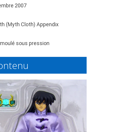
embre 2007
th (Myth Cloth) Appendix
moulé sous pression
ontenu