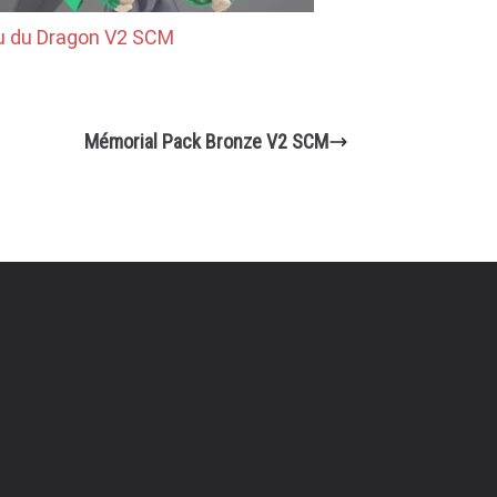
u du Dragon V2 SCM
Mémorial Pack Bronze V2 SCM