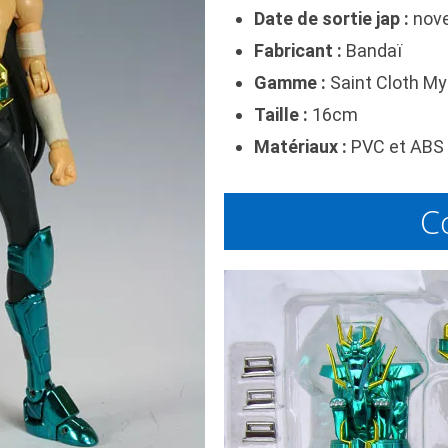
Date de sortie jap :
nov
Fabricant :
Bandaï
Gamme :
Saint Cloth My
Taille :
16cm
Matériaux :
PVC et ABS 
C