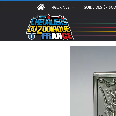
Passer
FIGURINES
GUIDE DES ÉPISO
au
contenu