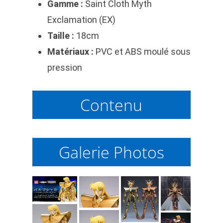
Gamme :
Saint Cloth Myth
Exclamation (EX)
Taille :
18cm
Matériaux :
PVC et ABS moulé sous
pression
Contenu
Galerie Photos