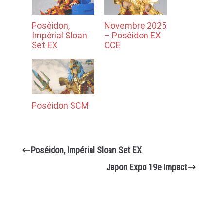
Poséidon,
Novembre 2025
Impérial Sloan
– Poséidon EX
Set EX
OCE
Poséidon SCM
Poséidon, Impérial Sloan Set EX
Japon Expo 19e Impact