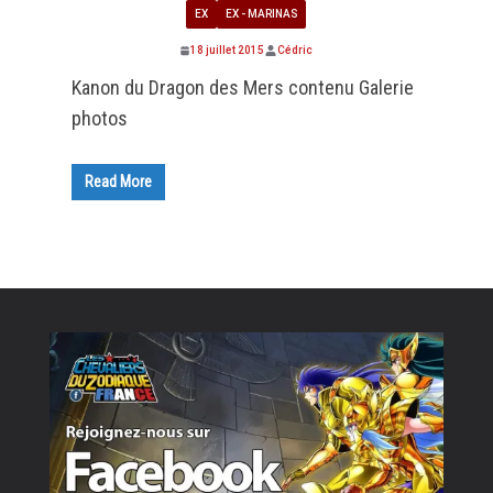
EX
EX - MARINAS
18 juillet 2015
Cédric
Kanon du Dragon des Mers contenu Galerie
photos
Read More