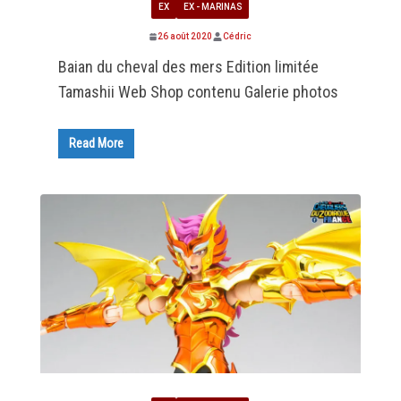
EX
EX - MARINAS
26 août 2020
Cédric
Baian du cheval des mers Edition limitée
Tamashii Web Shop contenu Galerie photos
Read More