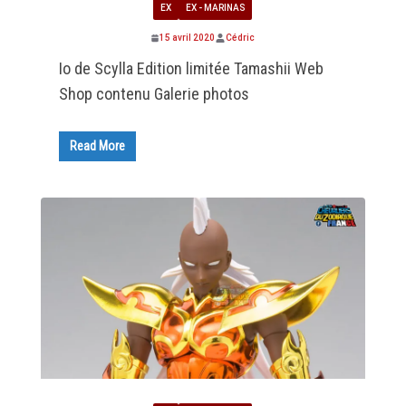
EX
EX - MARINAS
15 avril 2020
Cédric
Io de Scylla Edition limitée Tamashii Web
Shop contenu Galerie photos
Read More