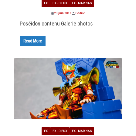
EX
EX - DIEUX
EX - MARINAS
23 juin 2018
Cédric
Poséidon contenu Galerie photos
Read More
EX
EX - DIEUX
EX - MARINAS