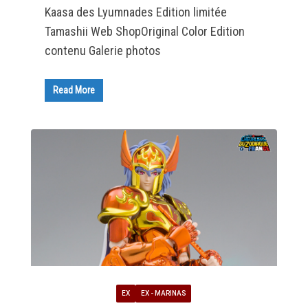
Kaasa des Lyumnades Edition limitée
Tamashii Web ShopOriginal Color Edition
contenu Galerie photos
Read More
EX
EX - MARINAS