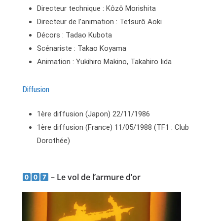
Directeur technique : Kôzô Morishita
Directeur de l’animation : Tetsurô Aoki
Décors : Tadao Kubota
Scénariste : Takao Koyama
Animation : Yukihiro Makino, Takahiro Iida
Diffusion
1ère diffusion (Japon) 22/11/1986
1ère diffusion (France) 11/05/1988 (TF1 : Club
Dorothée)
– Le vol de l’armure d’or