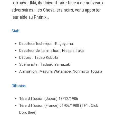
retrouver Ikki, ils doivent faire face à de nouveaux
adversaires : les Chevaliers noirs, venu apporter
leur aide au Phénix…
Staff
Directeur technique : Kageyama
Directeur de l’animation : Hisashi Takai
Décors : Tadao Kubota
Scénariste : Tadaaki Yamazaki
Animation : Mayumi Watanabé, Norimoto Togura
Diffusion
1ère diffusion (Japon) 13/12/1986
1ère diffusion (France) 01/06/1988 (TF1 : Club
Dorothée)