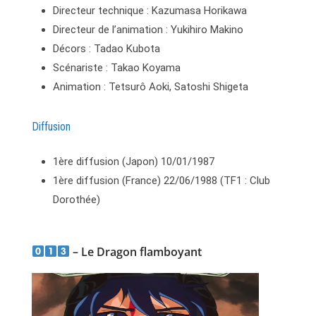
Directeur technique : Kazumasa Horikawa
Directeur de l’animation : Yukihiro Makino
Décors : Tadao Kubota
Scénariste : Takao Koyama
Animation : Tetsurô Aoki, Satoshi Shigeta
Diffusion
1ère diffusion (Japon) 10/01/1987
1ère diffusion (France) 22/06/1988 (TF1 : Club
Dorothée)
– Le Dragon flamboyant