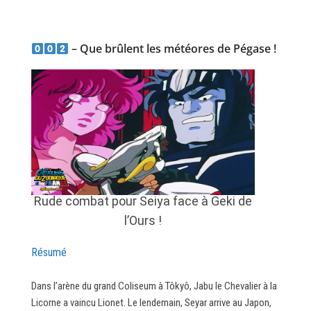
– Que brûlent les météores de Pégase !
Rude combat pour Seiya face à Geki de
l’Ours !
Résumé
Dans l’arène du grand Coliseum à Tôkyô, Jabu le Chevalier à la
Licorne a vaincu Lionet. Le lendemain, Seyar arrive au Japon,