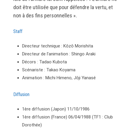
doit être utilisée que pour défendre la vertu, et
non à des fins personnelles ».
Staff
Directeur technique : Kôzô Morishita
Directeur de l’animation : Shingo Araki
Décors : Tadao Kubota
Scénariste : Takao Koyama
Animation : Michi Himeno, Jôji Yanasé
Diffusion
1ère diffusion (Japon) 11/10/1986
1ère diffusion (France) 06/04/1988 (TF1 : Club
Dorothée)