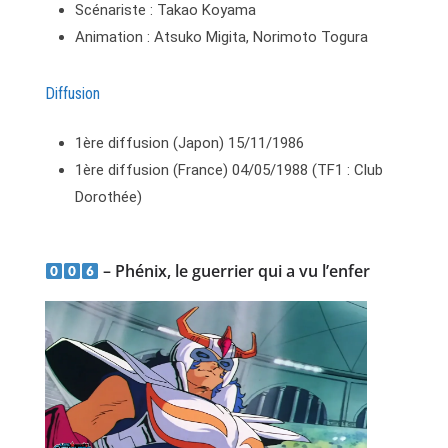
Scénariste : Takao Koyama
Animation : Atsuko Migita, Norimoto Togura
Diffusion
1ère diffusion (Japon) 15/11/1986
1ère diffusion (France) 04/05/1988 (TF1 : Club
Dorothée)
– Phénix, le guerrier qui a vu l’enfer