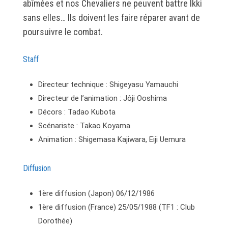
abîmées et nos Chevaliers ne peuvent battre Ikki
sans elles… Ils doivent les faire réparer avant de
poursuivre le combat.
Staff
Directeur technique : Shigeyasu Yamauchi
Directeur de l’animation : Jôji Ooshima
Décors : Tadao Kubota
Scénariste : Takao Koyama
Animation : Shigemasa Kajiwara, Eiji Uemura
Diffusion
1ère diffusion (Japon) 06/12/1986
1ère diffusion (France) 25/05/1988 (TF1 : Club
Dorothée)