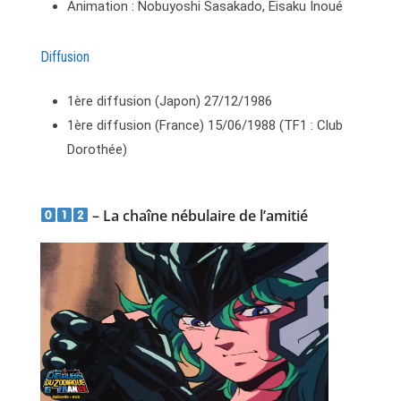
Animation : Nobuyoshi Sasakado, Eisaku Inoué
Diffusion
1ère diffusion (Japon) 27/12/1986
1ère diffusion (France) 15/06/1988 (TF1 : Club
Dorothée)
– La chaîne nébulaire de l’amitié