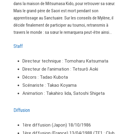
dans la maison de Mitsumasa Kido, pour retrouver sa sœur.
Mais le grand-père de Saori est mort pendant son
apprentissage au Sanctuaire. Sur les conseils de Mylène, il
décide finalement de participer au tournoi, retransmis à
travers le monde : sa sœur le remarquera peut-être ainsi…
Staff
Directeur technique : Tomoharu Katsumata
Directeur de l’animation : Tetsurô Aoki
Décors : Tadao Kubota
Scénariste : Takao Koyama
Animation : Takahiro Iida, Satoshi Shigeta
Diffusion
1ère diffusion (Japon) 18/10/1986
1ère diffusion (France) 13/04/1988 (TF1 : Club