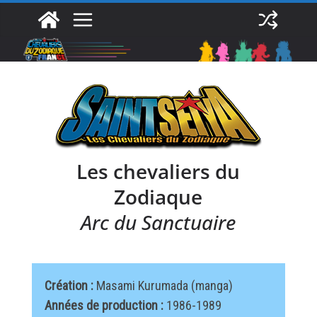
Passer
au
contenu
Les chevaliers du
Zodiaque
Arc du Sanctuaire
Création :
Masami Kurumada (manga)
Années de production :
1986-1989