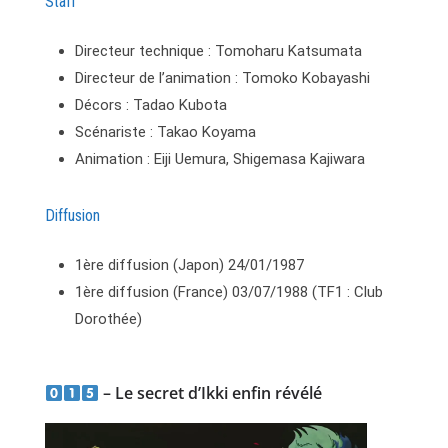
Staff
Directeur technique : Tomoharu Katsumata
Directeur de l’animation : Tomoko Kobayashi
Décors : Tadao Kubota
Scénariste : Takao Koyama
Animation : Eiji Uemura, Shigemasa Kajiwara
Diffusion
1ère diffusion (Japon) 24/01/1987
1ère diffusion (France) 03/07/1988 (TF1 : Club
Dorothée)
– Le secret d’Ikki enfin révélé