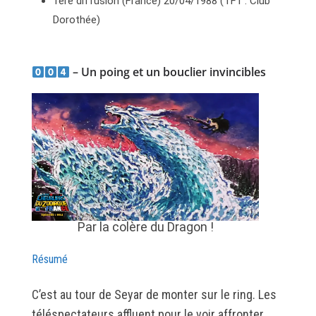
1ère diffusion (France) 20/04/1988 (TF1 : Club
Dorothée)
– Un poing et un bouclier invincibles
Par la colère du Dragon !
Résumé
C’est au tour de Seyar de monter sur le ring. Les
téléspectateurs affluent pour le voir affronter