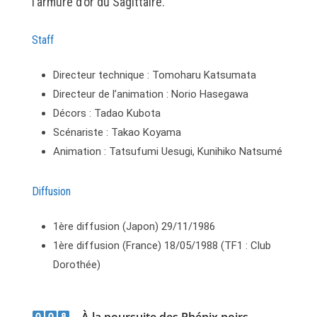
l’armure d’or du Sagittaire.
Staff
Directeur technique : Tomoharu Katsumata
Directeur de l’animation : Norio Hasegawa
Décors : Tadao Kubota
Scénariste : Takao Koyama
Animation : Tatsufumi Uesugi, Kunihiko Natsumé
Diffusion
1ère diffusion (Japon) 29/11/1986
1ère diffusion (France) 18/05/1988 (TF1 : Club
Dorothée)
– À la poursuite des Phénix noirs