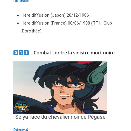
Diffusion
1ère diffusion (Japon) 20/12/1986
1ère diffusion (France) 08/06/1988 (TF1 : Club
Dorothée)
– Combat contre la sinistre mort noire
Seiya face du chevalier noir de Pégase
Résumé