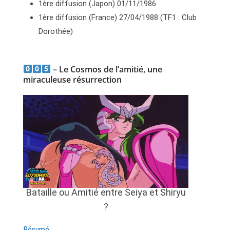
1ère diffusion (Japon) 01/11/1986
1ère diffusion (France) 27/04/1988 (TF1 : Club
Dorothée)
– Le Cosmos de l’amitié, une
miraculeuse résurrection
Bataille ou Amitié entre Seiya et Shiryu
?
Résumé