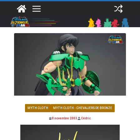
Passer
au
contenu
MYTH CLOTH
MYTH CLOTH - CHEVALIERS DE BRONZE
8 novembre 2003
Cédric