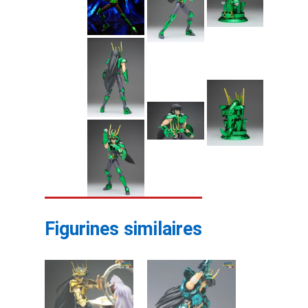
Figurines similaires