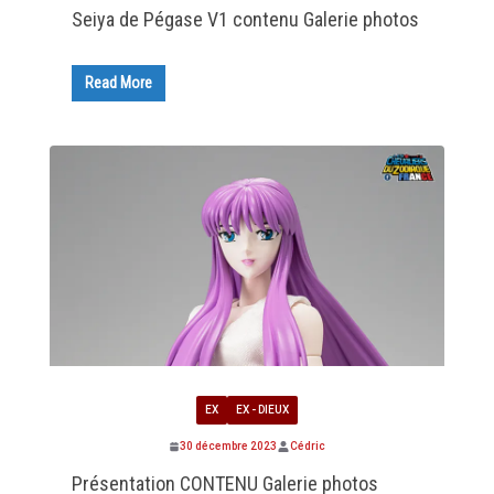
Seiya de Pégase V1 contenu Galerie photos
Read More
EX
EX - DIEUX
30 décembre 2023
Cédric
Présentation CONTENU Galerie photos