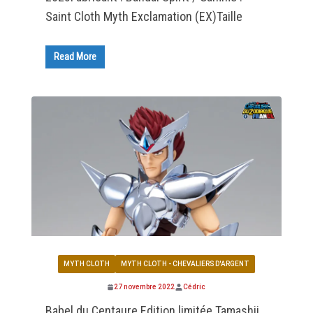
Saint Cloth Myth Exclamation (EX)Taille
Read More
MYTH CLOTH
MYTH CLOTH - CHEVALIERS D'ARGENT
27 novembre 2022
Cédric
Babel du Centaure Edition limitée Tamashii