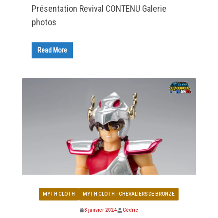
Présentation Revival CONTENU Galerie
photos
Read More
MYTH CLOTH
MYTH CLOTH - CHEVALIERS DE BRONZE
8 janvier 2024
Cédric