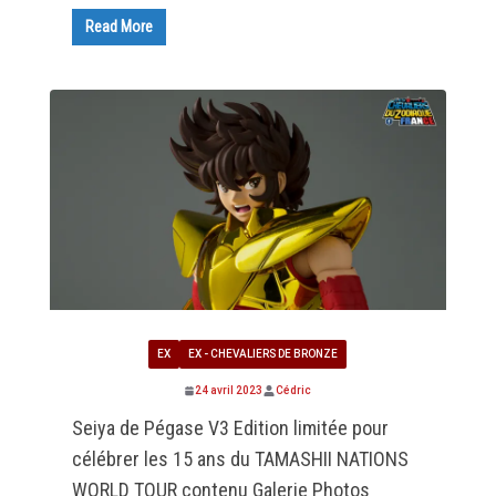
Read More
EX
EX - CHEVALIERS DE BRONZE
24 avril 2023
Cédric
Seiya de Pégase V3 Edition limitée pour
célébrer les 15 ans du TAMASHII NATIONS
WORLD TOUR contenu Galerie Photos