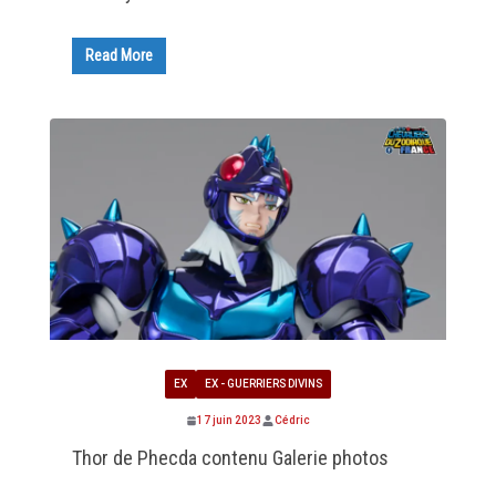
Read More
EX
EX - GUERRIERS DIVINS
17 juin 2023
Cédric
Thor de Phecda contenu Galerie photos