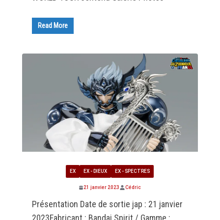
Read More
EX
EX - DIEUX
EX - SPECTRES
21 janvier 2023
Cédric
Présentation Date de sortie jap : 21 janvier
2023Fabricant : Bandai Spirit / Gamme :