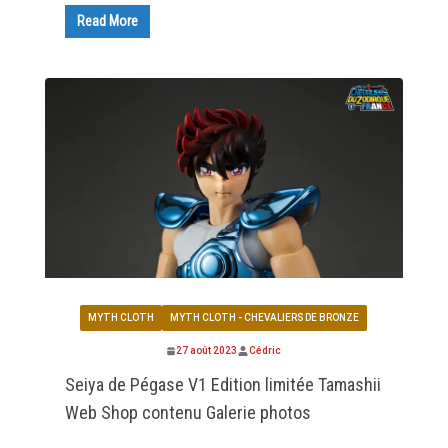
Read More
MYTH CLOTH
MYTH CLOTH - CHEVALIERS DE BRONZE
27 août 2023
Cédric
Seiya de Pégase V1 Edition limitée Tamashii
Web Shop contenu Galerie photos