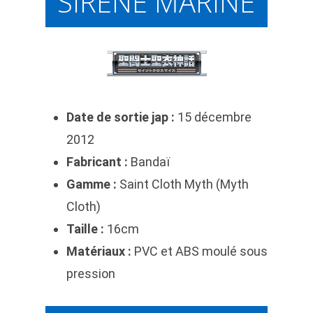
SIRÈNE MARINE
Date de sortie jap :
15 décembre
2012
Fabricant :
Bandaï
Gamme :
Saint Cloth Myth (Myth
Cloth)
Taille :
16cm
Matériaux :
PVC et ABS moulé sous
pression