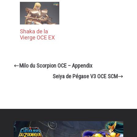
Shaka de la
Vierge OCE EX
Milo du Scorpion OCE – Appendix
Seiya de Pégase V3 OCE SCM