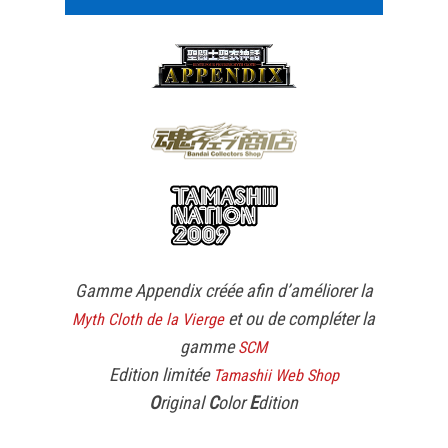
Gamme Appendix créée afin d’améliorer la
et ou de compléter la
Myth Cloth de la Vierge
gamme
SCM
Edition limitée
Tamashii Web Shop
O
riginal
C
olor
E
dition