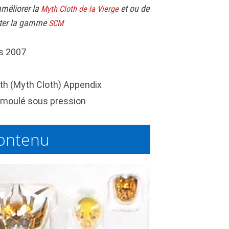
méliorer la
et ou de
Myth Cloth de la Vierge
ter la gamme
SCM
s 2007
th (Myth Cloth) Appendix
moulé sous pression
ontenu