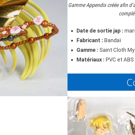
Gamme Appendix créée afin d’a
complé
Date de sortie jap :
mar
Fabricant :
Bandaï
Gamme :
Saint Cloth My
Matériaux :
PVC et ABS 
C