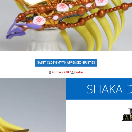
SAINT CLOTH MYTH APPENDIX - BUSTES
26 mars 2007
Cédric
SHAKA D