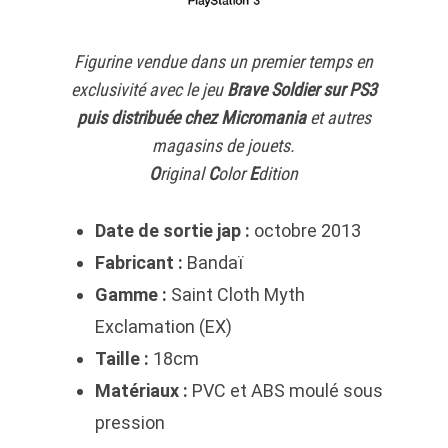
Figurine vendue dans un premier temps en
exclusivité avec le jeu
Brave Soldier sur PS3
puis distribuée chez Micromania
et autres
magasins de jouets.
O
riginal
C
olor
E
dition
Date de sortie jap :
octobre 2013
Fabricant :
Bandaï
Gamme :
Saint Cloth Myth
Exclamation (EX)
Taille :
18cm
Matériaux :
PVC et ABS moulé sous
pression