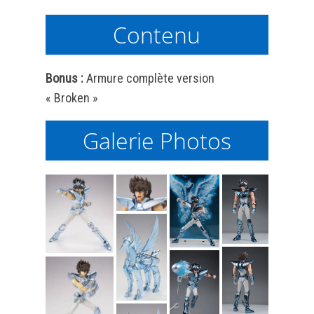
Contenu
Bonus :
Armure complète version
« Broken »
Galerie Photos