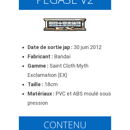
Date de sortie jap :
30 juin 2012
Fabricant :
Bandaï
Gamme :
Saint Cloth Myth
Exclamation (EX)
Taille :
18cm
Matériaux :
PVC et ABS moulé sous
pression
CONTENU