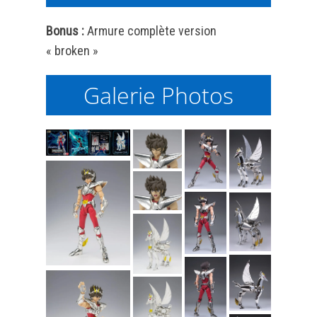
Bonus :
Armure complète version
« broken »
Galerie Photos