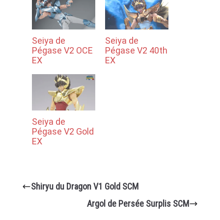
Seiya de
Seiya de
Pégase V2 OCE
Pégase V2 40th
EX
EX
Seiya de
Pégase V2 Gold
EX
Shiryu du Dragon V1 Gold SCM
Argol de Persée Surplis SCM