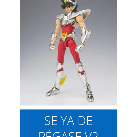
SEIYA DE
PÉGASE V2