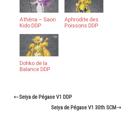
Athéna – Saori
Aphrodite des
Kido DDP
Poissons DDP
Dohko de la
Balance DDP
Seiya de Pégase V1 DDP
Seiya de Pégase V1 30th SCM