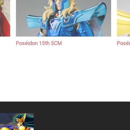
Poséidon 15th SCM
Posé