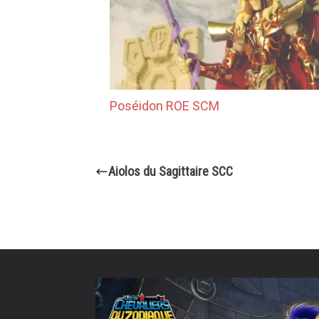
Poséidon ROE SCM
Aiolos du Sagittaire SCC