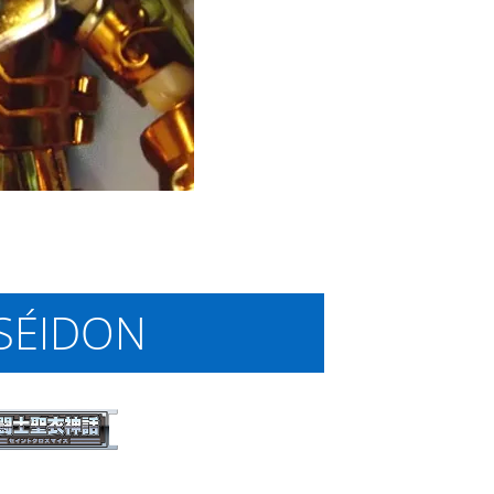
SÉIDON