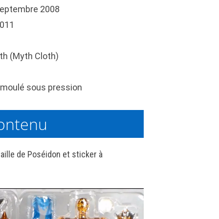
eptembre 2008
2011
th (Myth Cloth)
moulé sous pression
ontenu
ille de Poséidon et sticker à